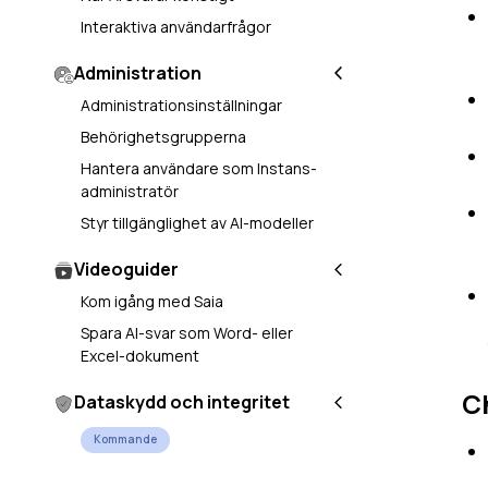
Interaktiva användarfrågor
Administration
Administrationsinställningar
Behörighetsgrupperna
Hantera användare som Instans-
administratör
Styr tillgänglighet av AI-modeller
Videoguider
Kom igång med Saia
Spara AI-svar som Word- eller
Excel-dokument
C
Dataskydd och integritet
Kommande