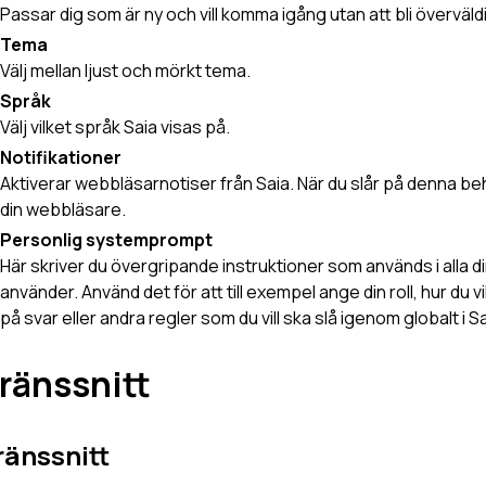
Passar dig som är ny och vill komma igång utan att bli övervä
Tema
Välj mellan ljust och mörkt tema.
Språk
Välj vilket språk Saia visas på.
Notifikationer
Aktiverar webbläsarnotiser från Saia. När du slår på denna b
din webbläsare.
Personlig systemprompt
Här skriver du övergripande instruktioner som används i alla d
använder. Använd det för att till exempel ange din roll, hur du v
på svar eller andra regler som du vill ska slå igenom globalt i Sai
ränssnitt
ränssnitt