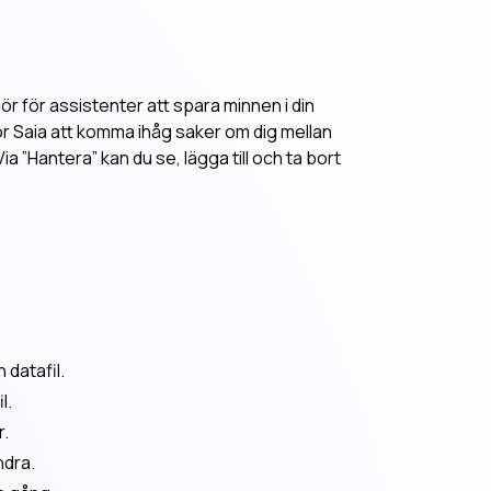
gör för assistenter att spara minnen i din
ör Saia att komma ihåg saker om dig mellan
a ”Hantera” kan du se, lägga till och ta bort
 datafil.
l.
r.
ndra.