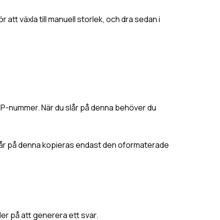
att växla till manuell storlek, och dra sedan i
tt IP-nummer. När du slår på denna behöver du
 slår på denna kopieras endast den oformaterade
r på att generera ett svar.