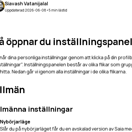
Siavash Vatanijalal
Uppdaterad:
2026-06-08
•
5 min lästid
å öppnar du inställningspane
når dina personliga inställningar genom att klicka på din profilb
ställningar". Inställningspanelen består av olika flikar som grupp
 hitta. Nedan går vi igenom alla inställningar i de olika flikarna.
llmän
llmänna inställningar
Nybörjarläge
Slår du på nybörjarläget får du en avskalad version av Saia me