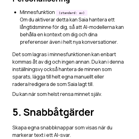
Minnesfunktion
(standard: av)
Om du aktiverar detta kan Saia hantera ett
långtidsminne för dig, så att AI-modellerna kan
behålla en kontext om dig och dina
preferenser även i helt nya konversationer.
Det som lagras i minnesfunktionen kan enbart
kommas åt av dig och ingen annan. Du kan i denna
inställningsvy också hantera de minnen som
sparats, lägga till helt egna manuellt eller
radera/redigera de som Saia lagt till.
Du kan när som helst rensa minnet själv.
5. Snabbåtgärder
Skapa egna snabbknappar som visas när du
markerar text i ett AI-svar.