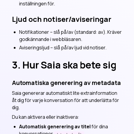
inställningen för.
Ljud och notiser/aviseringar
Notifikationer – slå på/av (standard: av). Kräver
godkännande i webbläsaren.
Aviseringsljud – slå på/av ljud vid notiser.
3. Hur Saia ska bete sig
Automatiska generering av metadata
Saia genererar automatiskt lite extrainformation
åt dig för varje konversation för att underlätta för
dig.
Du kan aktivera eller inaktivera:
Automatisk generering av titel
för dina
konversationer