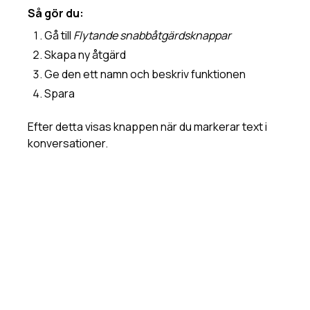
Så gör du:
Gå till
Flytande snabbåtgärdsknappar
Skapa ny åtgärd
Ge den ett namn och beskriv funktionen
Spara
Efter detta visas knappen när du markerar text i
konversationer.