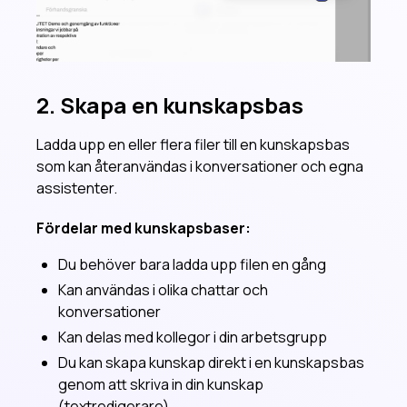
2. Skapa en kunskapsbas
Ladda upp en eller flera filer till en kunskapsbas
som kan återanvändas i konversationer och egna
assistenter.
Fördelar med kunskapsbaser:
Du behöver bara ladda upp filen en gång
Kan användas i olika chattar och
konversationer
Kan delas med kollegor i din arbetsgrupp
Du kan skapa kunskap direkt i en kunskapsbas
genom att skriva in din kunskap
(textredigerare)