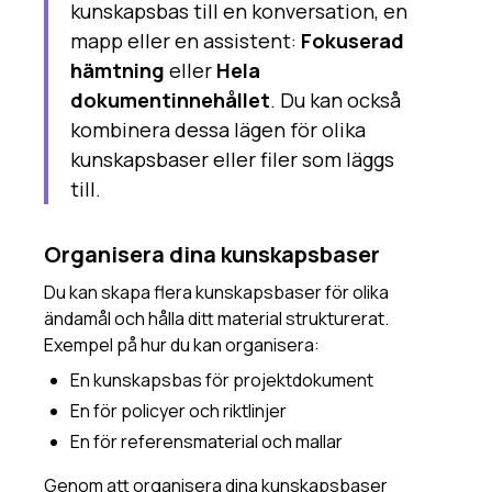
kunskapsbas till en konversation, en
mapp eller en assistent:
Fokuserad
hämtning
eller
Hela
dokumentinnehållet
. Du kan också
kombinera dessa lägen för olika
kunskapsbaser eller filer som läggs
till.
Organisera dina kunskapsbaser
Du kan skapa flera kunskapsbaser för olika
ändamål och hålla ditt material strukturerat.
Exempel på hur du kan organisera:
En kunskapsbas för projektdokument
En för policyer och riktlinjer
En för referensmaterial och mallar
Genom att organisera dina kunskapsbaser