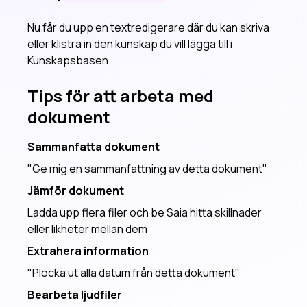
Nu får du upp en textredigerare där du kan skriva
eller klistra in den kunskap du vill lägga till i
Kunskapsbasen.
Tips för att arbeta med
dokument
Sammanfatta dokument
"Ge mig en sammanfattning av detta dokument"
Jämför dokument
Ladda upp flera filer och be Saia hitta skillnader
eller likheter mellan dem
Extrahera information
"Plocka ut alla datum från detta dokument"
Bearbeta ljudfiler