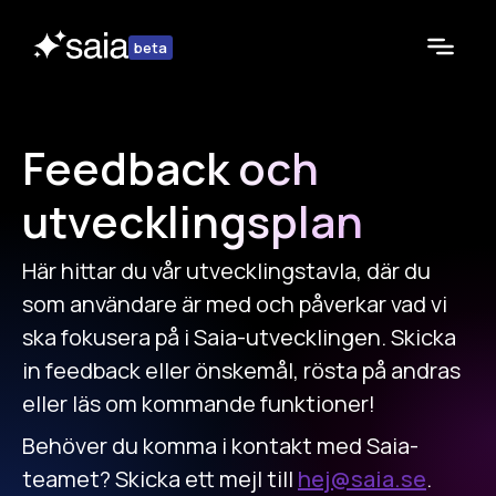
beta
Feedback och
utvecklingsplan
Här hittar du vår utvecklingstavla, där du
som användare är med och påverkar vad vi
ska fokusera på i Saia-utvecklingen. Skicka
in feedback eller önskemål, rösta på andras
eller läs om kommande funktioner!
Behöver du komma i kontakt med Saia-
teamet? Skicka ett mejl till
hej@saia.se
.