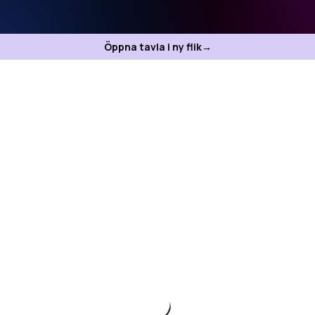
Öppna tavla i ny flik
→