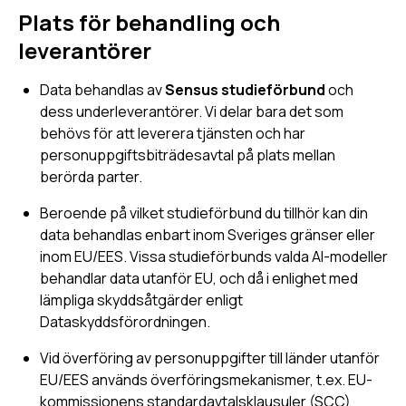
Plats för behandling och
leverantörer
Data behandlas av
Sensus studieförbund
och
dess underleverantörer. Vi delar bara det som
behövs för att leverera tjänsten och har
personuppgiftsbiträdesavtal på plats mellan
berörda parter.
Beroende på vilket studieförbund du tillhör kan din
data behandlas enbart inom Sveriges gränser eller
inom EU/EES. Vissa studieförbunds valda AI-modeller
behandlar data utanför EU, och då i enlighet med
lämpliga skyddsåtgärder enligt
Dataskyddsförordningen.
Vid överföring av personuppgifter till länder utanför
EU/EES används överföringsmekanismer, t.ex. EU-
kommissionens standardavtalsklausuler (SCC)