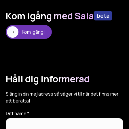
Kom igång med Saia
beta
Kom igång!
Håll dig informerad
Släng in din mejladress så säger vi till när det finns mer
att berätta!
Ditt namn *