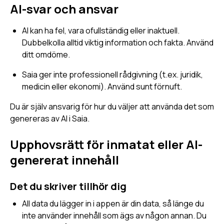
AI-svar och ansvar
AI kan ha fel, vara ofullständig eller inaktuell.
Dubbelkolla alltid viktig information och fakta. Använd
ditt omdöme.
Saia ger inte professionell rådgivning (t.ex. juridik,
medicin eller ekonomi). Använd sunt förnuft.
Du är själv ansvarig för hur du väljer att använda det som
genereras av AI i Saia.
Upphovsrätt för inmatat eller AI-
genererat innehåll
Det du skriver tillhör dig
All data du lägger in i appen är din data, så länge du
inte använder innehåll som ägs av någon annan. Du