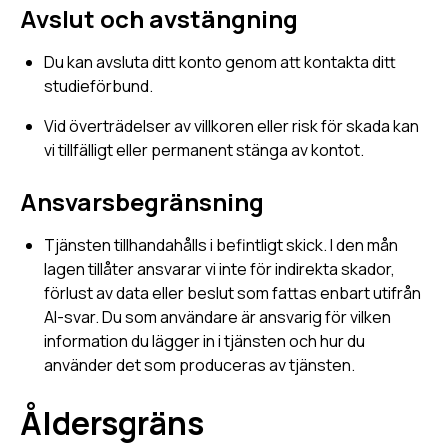
Avslut och avstängning
Du kan avsluta ditt konto genom att kontakta ditt
studieförbund.
Vid överträdelser av villkoren eller risk för skada kan
vi tillfälligt eller permanent stänga av kontot.
Ansvarsbegränsning
Tjänsten tillhandahålls i befintligt skick. I den mån
lagen tillåter ansvarar vi inte för indirekta skador,
förlust av data eller beslut som fattas enbart utifrån
AI-svar. Du som användare är ansvarig för vilken
information du lägger in i tjänsten och hur du
använder det som produceras av tjänsten.
Åldersgräns