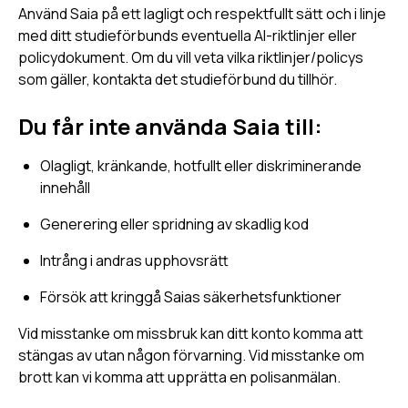
Använd Saia på ett lagligt och respektfullt sätt och i linje
med ditt studieförbunds eventuella AI-riktlinjer eller
policydokument. Om du vill veta vilka riktlinjer/policys
som gäller, kontakta det studieförbund du tillhör.
Du får inte använda Saia till:
Olagligt, kränkande, hotfullt eller diskriminerande
innehåll
Generering eller spridning av skadlig kod
Intrång i andras upphovsrätt
Försök att kringgå Saias säkerhetsfunktioner
Vid misstanke om missbruk kan ditt konto komma att
stängas av utan någon förvarning. Vid misstanke om
brott kan vi komma att upprätta en polisanmälan.