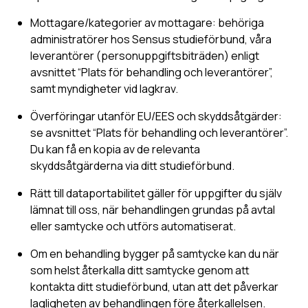
Mottagare/kategorier av mottagare: behöriga
administratörer hos Sensus studieförbund, våra
leverantörer (personuppgiftsbiträden) enligt
avsnittet “Plats för behandling och leverantörer”,
samt myndigheter vid lagkrav.
Överföringar utanför EU/EES och skyddsåtgärder:
se avsnittet “Plats för behandling och leverantörer”.
Du kan få en kopia av de relevanta
skyddsåtgärderna via ditt studieförbund.
Rätt till dataportabilitet gäller för uppgifter du själv
lämnat till oss, när behandlingen grundas på avtal
eller samtycke och utförs automatiserat.
Om en behandling bygger på samtycke kan du när
som helst återkalla ditt samtycke genom att
kontakta ditt studieförbund, utan att det påverkar
lagligheten av behandlingen före återkallelsen.