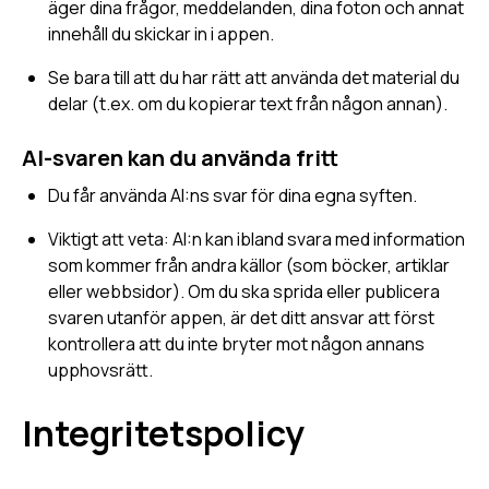
äger dina frågor, meddelanden, dina foton och annat
innehåll du skickar in i appen.
Se bara till att du har rätt att använda det material du
delar (t.ex. om du kopierar text från någon annan).
AI-svaren kan du använda fritt
Du får använda AI:ns svar för dina egna syften.
Viktigt att veta: AI:n kan ibland svara med information
som kommer från andra källor (som böcker, artiklar
eller webbsidor). Om du ska sprida eller publicera
svaren utanför appen, är det ditt ansvar att först
kontrollera att du inte bryter mot någon annans
upphovsrätt.
Integritetspolicy