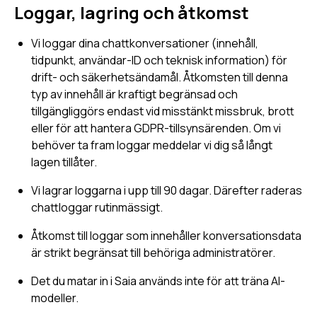
Loggar, lagring och åtkomst
Vi loggar dina chattkonversationer (innehåll,
tidpunkt, användar-ID och teknisk information) för
drift- och säkerhetsändamål. Åtkomsten till denna
typ av innehåll är kraftigt begränsad och
tillgängliggörs endast vid misstänkt missbruk, brott
eller för att hantera GDPR-tillsynsärenden. Om vi
behöver ta fram loggar meddelar vi dig så långt
lagen tillåter.
Vi lagrar loggarna i upp till 90 dagar. Därefter raderas
chattloggar rutinmässigt.
Åtkomst till loggar som innehåller konversationsdata
är strikt begränsat till behöriga administratörer.
Det du matar in i Saia används inte för att träna AI-
modeller.