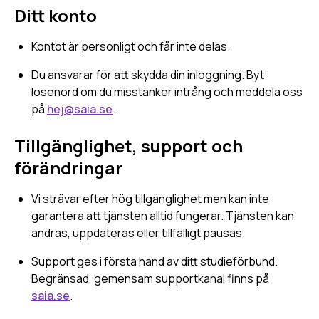
Ditt konto
Kontot är personligt och får inte delas.
Du ansvarar för att skydda din inloggning. Byt
lösenord om du misstänker intrång och meddela oss
på
hej@saia.se
.
Tillgänglighet, support och
förändringar
Vi strävar efter hög tillgänglighet men kan inte
garantera att tjänsten alltid fungerar. Tjänsten kan
ändras, uppdateras eller tillfälligt pausas.
Support ges i första hand av ditt studieförbund.
Begränsad, gemensam supportkanal finns på
saia.se
.