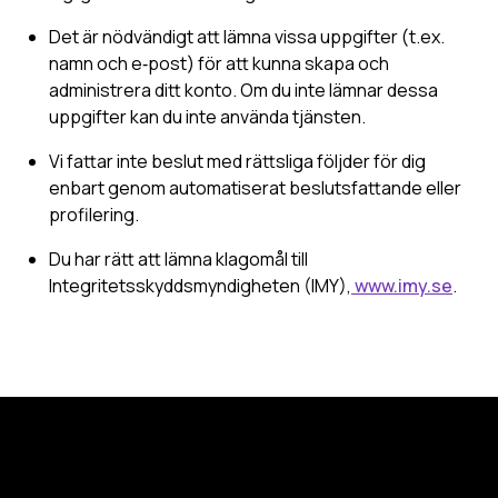
Det är nödvändigt att lämna vissa uppgifter (t.ex.
namn och e‑post) för att kunna skapa och
administrera ditt konto. Om du inte lämnar dessa
uppgifter kan du inte använda tjänsten.
Vi fattar inte beslut med rättsliga följder för dig
enbart genom automatiserat beslutsfattande eller
profilering.
Du har rätt att lämna klagomål till
Integritetsskyddsmyndigheten (IMY),
www.imy.se
.