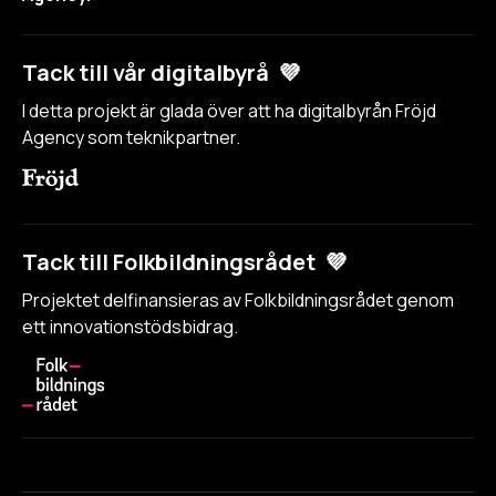
Tack till vår digitalbyrå 💜
I detta projekt är glada över att ha digitalbyrån Fröjd
Agency som teknikpartner.
Tack till Folkbildningsrådet 💜
Projektet delfinansieras av Folkbildningsrådet genom
ett innovationstödsbidrag.