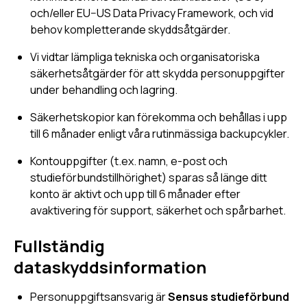
och/eller EU–US Data Privacy Framework, och vid
behov kompletterande skyddsåtgärder.
Vi vidtar lämpliga tekniska och organisatoriska
säkerhetsåtgärder för att skydda personuppgifter
under behandling och lagring.
Säkerhetskopior kan förekomma och behållas i upp
till 6 månader enligt våra rutinmässiga backupcykler.
Kontouppgifter (t.ex. namn, e-post och
studieförbundstillhörighet) sparas så länge ditt
konto är aktivt och upp till 6 månader efter
avaktivering för support, säkerhet och spårbarhet.
Fullständig
dataskyddsinformation
Personuppgiftsansvarig är
Sensus studieförbund