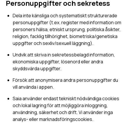
Personuppgifter och sekretess
Dela inte känsliga och systematiskt strukturerade
personuppgifter (t.ex. register med information om
personers hälsa, etniskt ursprung, politiska åsikter,
religion, facklig tillhörighet, biometriska/genetiska
uppgifter och sexliv/sexuell läggning).
Undvik att skriva in sekretessbelagd information,
ekonomiska uppgifter, lösenord eller andra
skyddsvärda uppgifter.
Försök att anonymisera andra personuppgifter du
vill använda i appen.
Saia använder endast tekniskt nödvändiga cookies
och lokal lagring för att möjliggöra inloggning,
användning, säkerhet och drift. Vi använder inga
analys- eller marknadsföringscookies.