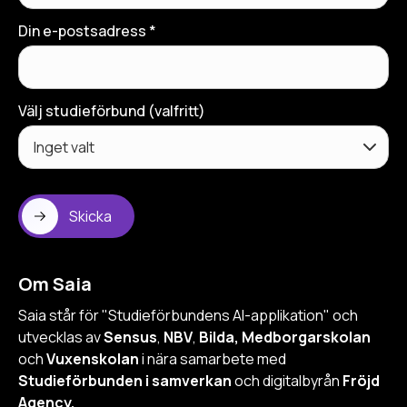
Din e-postsadress *
Välj studieförbund (valfritt)
Skicka
Om Saia
Saia står för "Studieförbundens AI-applikation" och
utvecklas av
Sensus
,
NBV
,
Bilda, Medborgarskolan
och
Vuxenskolan
i nära samarbete med
Studieförbunden i samverkan
och digitalbyrån
Fröjd
Agency.