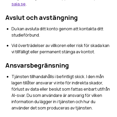
saia.se
.
Avslut och avstängning
Du kan avsluta ditt konto genom att kontakta ditt
studieförbund.
Vid överträdelser av villkoren eller risk för skada kan
vi tillfälligt eller permanent stänga av kontot.
Ansvarsbegränsning
Tjänsten tillhandahålls i befintligt skick. I den mån
lagen tillåter ansvarar vi inte för indirekta skador,
förlust av data eller beslut som fattas enbart utifrån
AI-svar. Du som användare är ansvarig för vilken
information du lägger in i tjänsten och hur du
använder det som produceras av tjänsten.