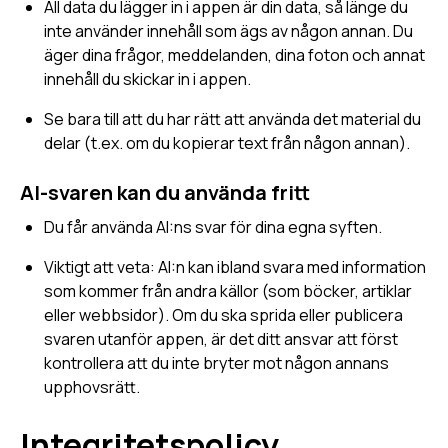
All data du lägger in i appen är din data, så länge du
inte använder innehåll som ägs av någon annan. Du
äger dina frågor, meddelanden, dina foton och annat
innehåll du skickar in i appen.
Se bara till att du har rätt att använda det material du
delar (t.ex. om du kopierar text från någon annan).
AI-svaren kan du använda fritt
Du får använda AI:ns svar för dina egna syften.
Viktigt att veta: AI:n kan ibland svara med information
som kommer från andra källor (som böcker, artiklar
eller webbsidor). Om du ska sprida eller publicera
svaren utanför appen, är det ditt ansvar att först
kontrollera att du inte bryter mot någon annans
upphovsrätt.
Integritetspolicy