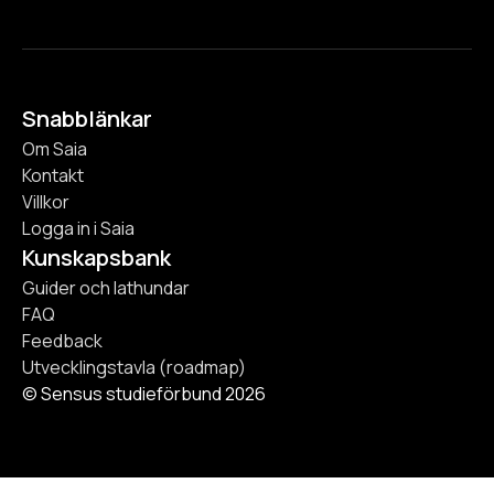
Snabblänkar
Om Saia
Kontakt
Villkor
Logga in i Saia
Kunskapsbank
Guider och lathundar
FAQ
Feedback
Utvecklingstavla (roadmap)
© Sensus studieförbund 2026