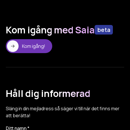
Kom igång med Saia
beta
Kom igång!
Håll dig informerad
Släng in din mejladress så säger vi till när det finns mer
att berätta!
Ditt namn *