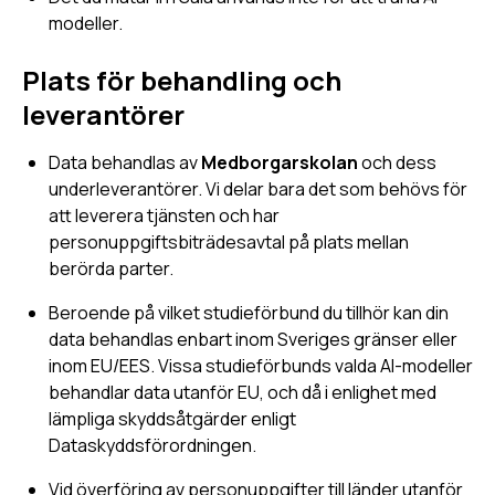
modeller.
Plats för behandling och
leverantörer
Data behandlas av
Medborgarskolan
och dess
underleverantörer. Vi delar bara det som behövs för
att leverera tjänsten och har
personuppgiftsbiträdesavtal på plats mellan
berörda parter.
Beroende på vilket studieförbund du tillhör kan din
data behandlas enbart inom Sveriges gränser eller
inom EU/EES. Vissa studieförbunds valda AI-modeller
behandlar data utanför EU, och då i enlighet med
lämpliga skyddsåtgärder enligt
Dataskyddsförordningen.
Vid överföring av personuppgifter till länder utanför