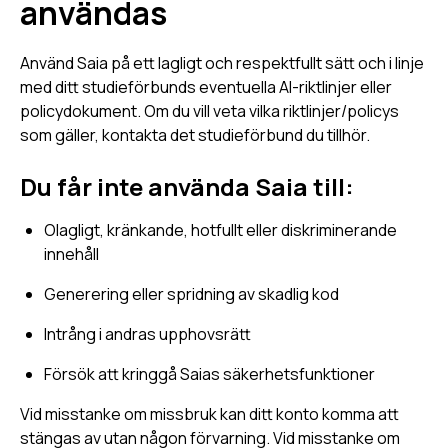
användas
Använd Saia på ett lagligt och respektfullt sätt och i linje
med ditt studieförbunds eventuella AI-riktlinjer eller
policydokument. Om du vill veta vilka riktlinjer/policys
som gäller, kontakta det studieförbund du tillhör.
Du får inte använda Saia till:
Olagligt, kränkande, hotfullt eller diskriminerande
innehåll
Generering eller spridning av skadlig kod
Intrång i andras upphovsrätt
Försök att kringgå Saias säkerhetsfunktioner
Vid misstanke om missbruk kan ditt konto komma att
stängas av utan någon förvarning. Vid misstanke om