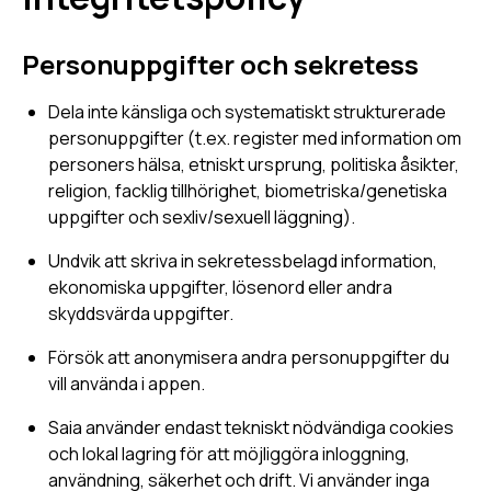
Personuppgifter och sekretess
Dela inte känsliga och systematiskt strukturerade
personuppgifter (t.ex. register med information om
personers hälsa, etniskt ursprung, politiska åsikter,
religion, facklig tillhörighet, biometriska/genetiska
uppgifter och sexliv/sexuell läggning).
Undvik att skriva in sekretessbelagd information,
ekonomiska uppgifter, lösenord eller andra
skyddsvärda uppgifter.
Försök att anonymisera andra personuppgifter du
vill använda i appen.
Saia använder endast tekniskt nödvändiga cookies
och lokal lagring för att möjliggöra inloggning,
användning, säkerhet och drift. Vi använder inga