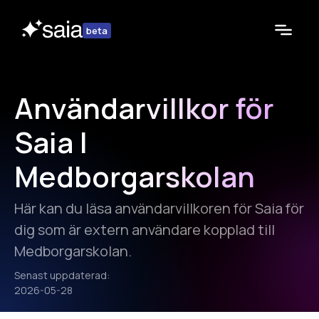
beta
Användarvillkor för
Saia |
Medborgarskolan
Här kan du läsa användarvillkoren för Saia för
dig som är extern användare kopplad till
Medborgarskolan.
Senast uppdaterad:
2026-05-28