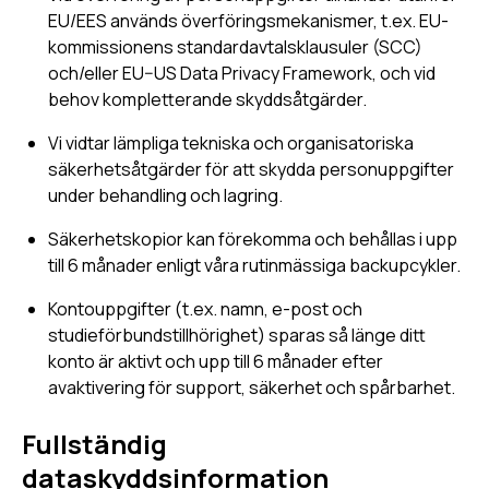
EU/EES används överföringsmekanismer, t.ex. EU-
kommissionens standardavtalsklausuler (SCC)
och/eller EU–US Data Privacy Framework, och vid
behov kompletterande skyddsåtgärder.
Vi vidtar lämpliga tekniska och organisatoriska
säkerhetsåtgärder för att skydda personuppgifter
under behandling och lagring.
Säkerhetskopior kan förekomma och behållas i upp
till 6 månader enligt våra rutinmässiga backupcykler.
Kontouppgifter (t.ex. namn, e-post och
studieförbundstillhörighet) sparas så länge ditt
konto är aktivt och upp till 6 månader efter
avaktivering för support, säkerhet och spårbarhet.
Fullständig
dataskyddsinformation