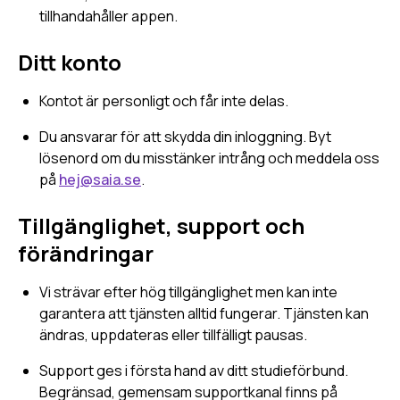
tillhandahåller appen.
Ditt konto
Kontot är personligt och får inte delas.
Du ansvarar för att skydda din inloggning. Byt
lösenord om du misstänker intrång och meddela oss
på
hej@saia.se
.
Tillgänglighet, support och
förändringar
Vi strävar efter hög tillgänglighet men kan inte
garantera att tjänsten alltid fungerar. Tjänsten kan
ändras, uppdateras eller tillfälligt pausas.
Support ges i första hand av ditt studieförbund.
Begränsad, gemensam supportkanal finns på