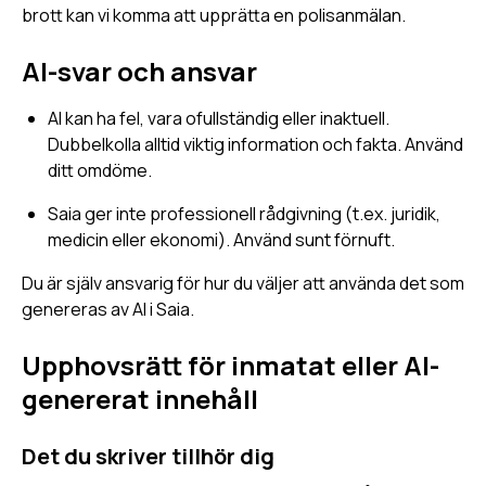
brott kan vi komma att upprätta en polisanmälan.
AI-svar och ansvar
AI kan ha fel, vara ofullständig eller inaktuell.
Dubbelkolla alltid viktig information och fakta. Använd
ditt omdöme.
Saia ger inte professionell rådgivning (t.ex. juridik,
medicin eller ekonomi). Använd sunt förnuft.
Du är själv ansvarig för hur du väljer att använda det som
genereras av AI i Saia.
Upphovsrätt för inmatat eller AI-
genererat innehåll
Det du skriver tillhör dig