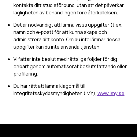
kontakta ditt studieförbund, utan att det påverkar
lagligheten av behandlingen före återkallelsen.
Det är nödvändigt att lämna vissa uppgifter (t.ex.
namn och e‑post) för att kunna skapa och
administrera ditt konto. Om du inte lämnar dessa
uppgifter kan du inte använda tjänsten.
Vi fattar inte beslut med rättsliga följder för dig
enbart genom automatiserat beslutsfattande eller
profilering.
Du har rätt att lämna klagomål till
Integritetsskyddsmyndigheten (IMY),
www.imy.se
.