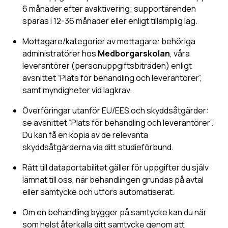
6 månader efter avaktivering; supportärenden
sparas i 12-36 månader eller enligt tillämplig lag.
Mottagare/kategorier av mottagare: behöriga
administratörer hos
Medborgarskolan
, våra
leverantörer (personuppgiftsbiträden) enligt
avsnittet “Plats för behandling och leverantörer”,
samt myndigheter vid lagkrav.
Överföringar utanför EU/EES och skyddsåtgärder:
se avsnittet “Plats för behandling och leverantörer”.
Du kan få en kopia av de relevanta
skyddsåtgärderna via ditt studieförbund.
Rätt till dataportabilitet gäller för uppgifter du själv
lämnat till oss, när behandlingen grundas på avtal
eller samtycke och utförs automatiserat.
Om en behandling bygger på samtycke kan du när
som helst återkalla ditt samtycke genom att