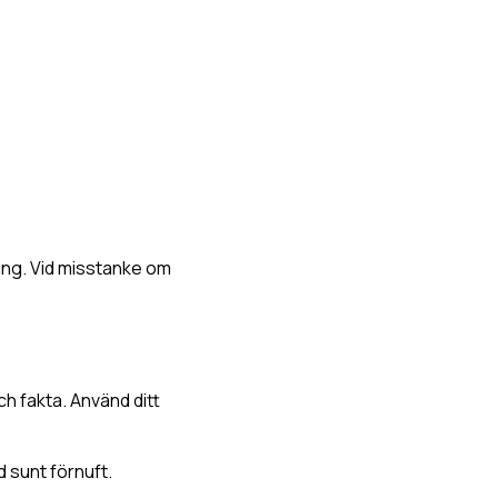
ing. Vid misstanke om
och fakta. Använd ditt
d sunt förnuft.