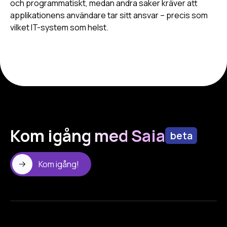
och programmatiskt, medan andra saker kräver att
applikationens användare tar sitt ansvar – precis som
vilket IT-system som helst.
Kom igång med Saia
beta
Kom igång!