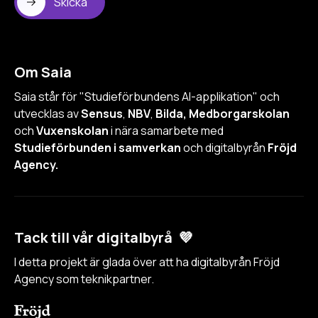
Skicka
Om Saia
Saia står för "Studieförbundens AI-applikation" och
utvecklas av
Sensus
,
NBV
,
Bilda, Medborgarskolan
och
Vuxenskolan
i nära samarbete med
Studieförbunden i samverkan
och digitalbyrån
Fröjd
Agency.
Tack till vår digitalbyrå 💜
I detta projekt är glada över att ha digitalbyrån Fröjd
Agency som teknikpartner.