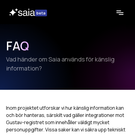
beta
FAQ
Vad händer om Saia används för känslig
information?
Inom projektet utforskar vi hur känslig information kan
och bör hanteras, särskilt vad gäller integrationer mot
Gustav-registret som innehåller väldigt mycket
personuppgifter. Vissa saker kan vi säkra upp tekniskt