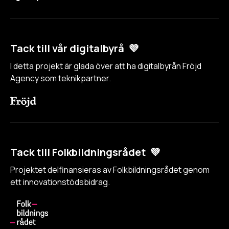
Tack till vår digitalbyrå 💜
I detta projekt är glada över att ha digitalbyrån Fröjd
Agency som teknikpartner.
Tack till Folkbildningsrådet 💜
Projektet delfinansieras av Folkbildningsrådet genom
ett innovationstödsbidrag.