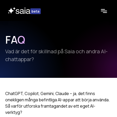
beta
FAQ
Vad är det för skillnad på Saia och andra AI-
chattappar?
ChatGPT, Copilot, Gemini, Claude – ja, det finns
onekligen många befintliga AI-appar att börja använda.
Så varför utforska framtagandet av ett eget AI-
verktyg?