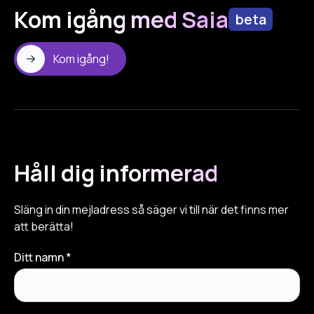
Kom igång med Saia
beta
Kom igång!
Håll dig informerad
Släng in din mejladress så säger vi till när det finns mer
att berätta!
Ditt namn *