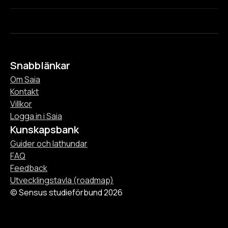
Snabblänkar
Om Saia
Kontakt
Villkor
Logga in i Saia
Kunskapsbank
Guider och lathundar
FAQ
Feedback
Utvecklingstavla (roadmap)
© Sensus studieförbund 2026