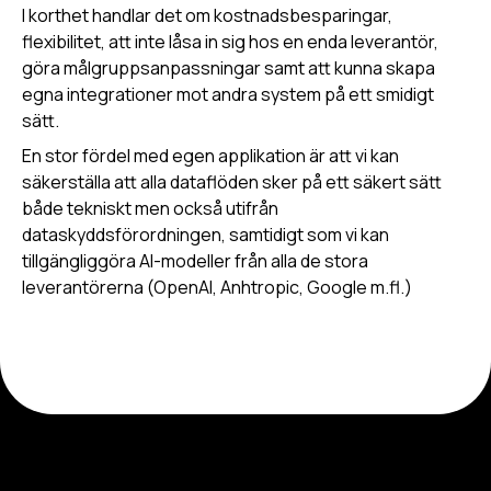
I korthet handlar det om kostnadsbesparingar,
flexibilitet, att inte låsa in sig hos en enda leverantör,
göra målgruppsanpassningar samt att kunna skapa
egna integrationer mot andra system på ett smidigt
sätt.
En stor fördel med egen applikation är att vi kan
säkerställa att alla dataflöden sker på ett säkert sätt
både tekniskt men också utifrån
dataskyddsförordningen, samtidigt som vi kan
tillgängliggöra AI-modeller från alla de stora
leverantörerna (OpenAI, Anhtropic, Google m.fl.)