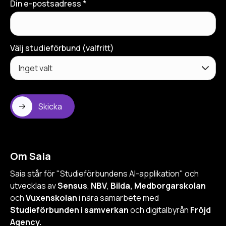
Din e-postsadress *
Välj studieförbund (valfritt)
Skicka
Om Saia
Saia står för "Studieförbundens AI-applikation" och
utvecklas av
Sensus
,
NBV
,
Bilda, Medborgarskolan
och
Vuxenskolan
i nära samarbete med
Studieförbunden i samverkan
och digitalbyrån
Fröjd
Agency.