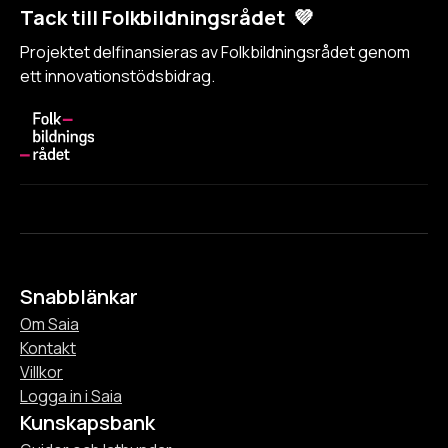
Tack till Folkbildningsrådet 💜
Projektet delfinansieras av Folkbildningsrådet genom
ett innovationstödsbidrag.
Snabblänkar
Om Saia
Kontakt
Villkor
Logga in i Saia
Kunskapsbank