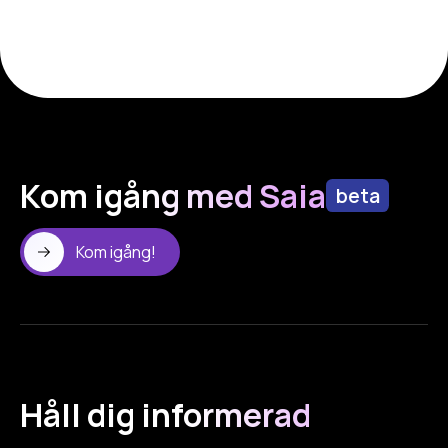
Kom igång med Saia
beta
Kom igång!
Håll dig informerad