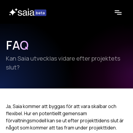
beta
FAQ
Kan Saia utvecklas vidare efter projektets
slut?
Ja, Saia kommer att byggas för att vara skalbar och
flexibel. Hur en potentiellt gemensam
förvaltningsmodell kan se ut efter projekttidens slut är
något som kommer att tas fram under projekttiden.