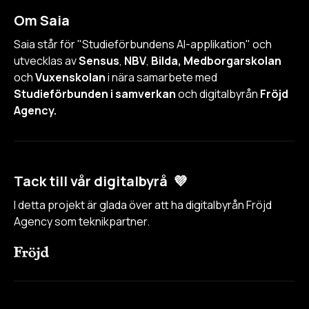
Om Saia
Saia står för "Studieförbundens AI-applikation" och
utvecklas av
Sensus
,
NBV
,
Bilda, Medborgarskolan
och
Vuxenskolan
i nära samarbete med
Studieförbunden i samverkan
och digitalbyrån
Fröjd
Agency.
Tack till vår digitalbyrå 💜
I detta projekt är glada över att ha digitalbyrån Fröjd
Agency som teknikpartner.