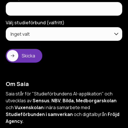
Välj studieförbund (valfritt)
Skicka
Om Saia
Saia står för "Studieförbundens AI-applikation" och
utvecklas av
Sensus
,
NBV
,
Bilda, Medborgarskolan
och
Vuxenskolan
i nära samarbete med
Studieförbunden i samverkan
och digitalbyrån
Fröjd
Agency.