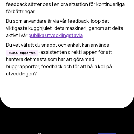
feedback sätter oss i en bra situation för kontinuerliga
förbättringar.
Du som användare är via vår feedback-loop det
viktigaste kugghjulet i deta maskineri, genom att delta
aktivt i vår
publika utvecklingstavla
.
Du vet väl att du snabbt och enkelt kan använda
-assistenten direkt i appen för att
@Saia-supporten
hantera det mesta som har att göra med
buggrapporter, feedback och för att hålla koll på
utvecklingen?