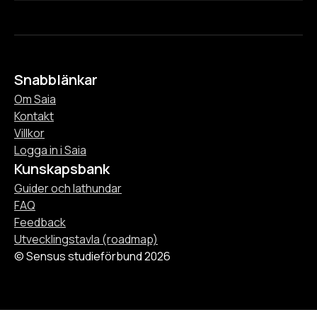
Snabblänkar
Om Saia
Kontakt
Villkor
Logga in i Saia
Kunskapsbank
Guider och lathundar
FAQ
Feedback
Utvecklingstavla (roadmap)
© Sensus studieförbund 2026