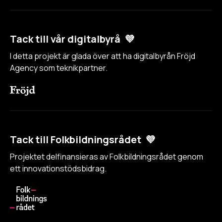
Tack till vår digitalbyrå 💜
I detta projekt är glada över att ha digitalbyrån Fröjd
Agency som teknikpartner.
Tack till Folkbildningsrådet 💜
Projektet delfinansieras av Folkbildningsrådet genom
ett innovationstödsbidrag.