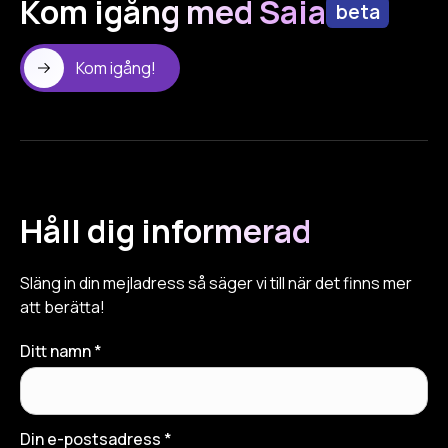
Kom igång med Saia
beta
Kom igång!
Håll dig informerad
Släng in din mejladress så säger vi till när det finns mer
att berätta!
Ditt namn *
Din e-postsadress *