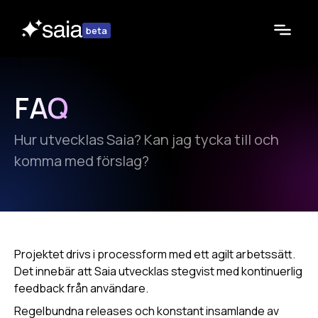
beta
FAQ
Hur utvecklas Saia? Kan jag tycka till och
komma med förslag?
Projektet drivs i processform med ett agilt arbetssätt.
Det innebär att Saia utvecklas stegvist med kontinuerlig
feedback från användare.
Regelbundna releases och konstant insamlande av