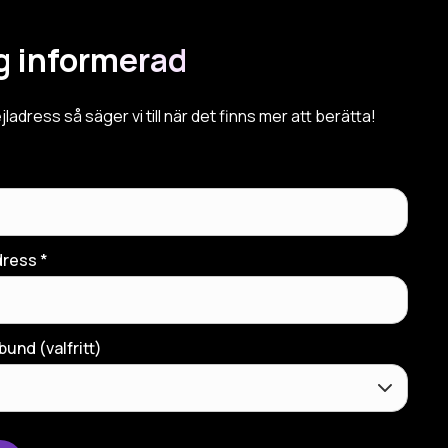
ig informerad
jladress så säger vi till när det finns mer att berätta!
ress *
bund (valfritt)