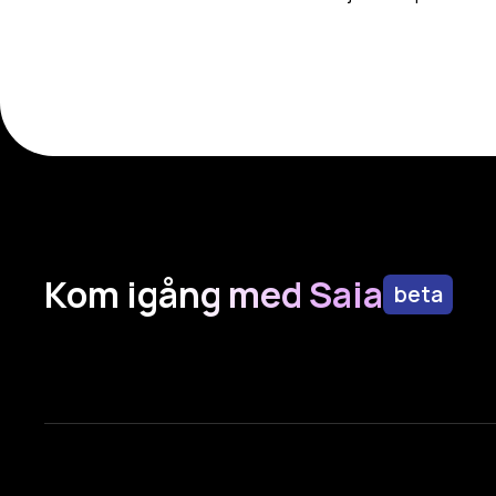
Kom igång med Saia
beta