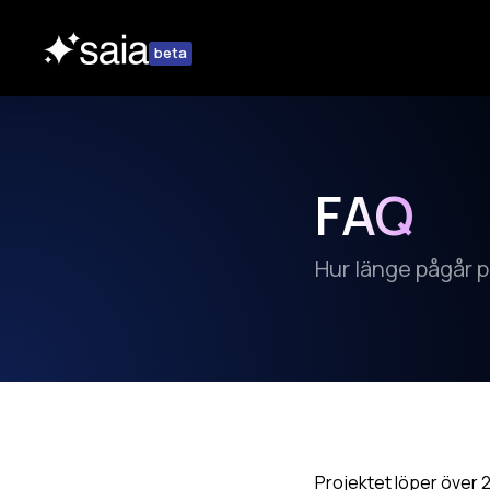
beta
FAQ
Hur länge pågår 
Projektet löper över 2