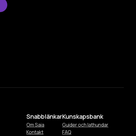
Snabblänkar
Kunskapsbank
Om Saia
Guider och lathundar
Kontakt
FAQ